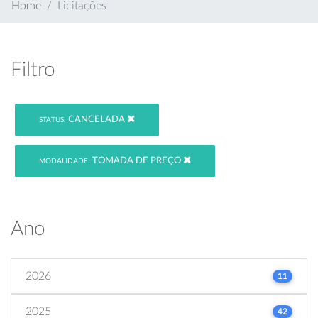
Home
Licitações
Filtro
CANCELADA
STATUS:
TOMADA DE PREÇO
MODALIDADE:
Ano
2026
11
2025
42