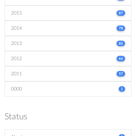
2015
87
2014
78
2013
82
2012
66
2011
57
0000
1
Status