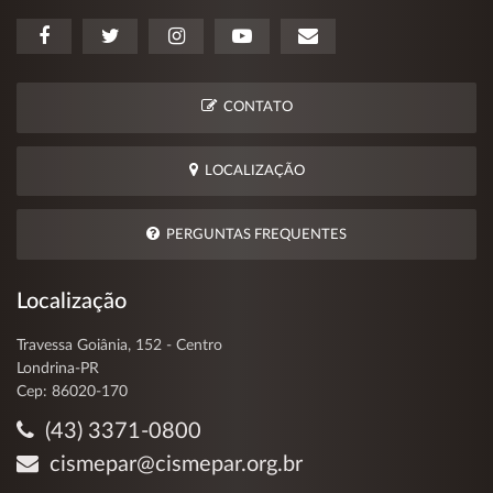
CONTATO
LOCALIZAÇÃO
PERGUNTAS FREQUENTES
Localização
Travessa Goiânia, 152 - Centro
Londrina-PR
Cep: 86020-170
(43) 3371-0800
cismepar@cismepar.org.br