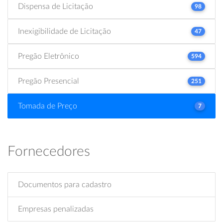
Dispensa de Licitação
98
Inexigibilidade de Licitação
47
Pregão Eletrônico
594
Pregão Presencial
251
Tomada de Preço
7
Fornecedores
Documentos para cadastro
Empresas penalizadas