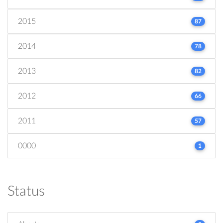
2015
87
2014
78
2013
82
2012
66
2011
57
0000
1
Status