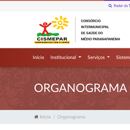
Radar da T
Início
Institucional
Serviços
Siste
ORGANOGRAMA
Início
Organograma