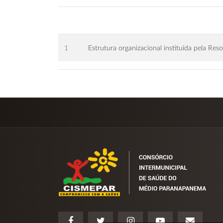
1
Estrutura organizacional instituída pela Re