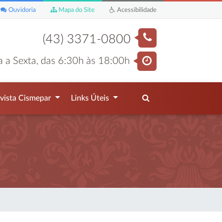
Ouvidoria
Mapa do Site
Acessibilidade
(43) 3371-0800
 a Sexta, das 6:30h às 18:00h
vista Cismepar
Links Úteis