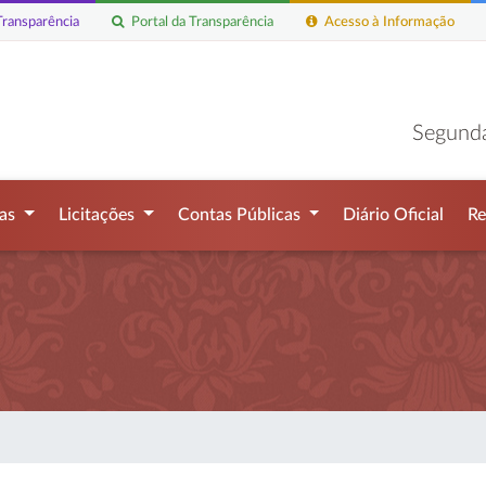
ransparência
Portal da Transparência
Acesso à Informação
Segunda
mas
Licitações
Contas Públicas
Diário Oficial
Re