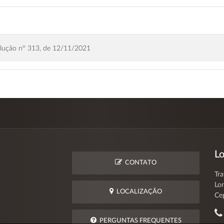
solução nº 313, de 12/11/2021
Lo
CONTATO
Tra
Lo
LOCALIZAÇÃO
Ce
PERGUNTAS FREQUENTES