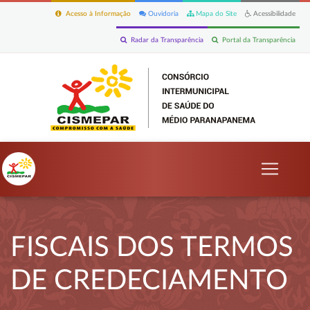
Acesso à Informação
Ouvidoria
Mapa do Site
Acessibilidade
Radar da Transparência
Portal da Transparência
FISCAIS DOS TERMOS
DE CREDECIAMENTO