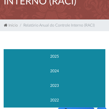
INTERNO (RACI)
Início
Relatório Anual do Controle Interno (RACI)
2025
2024
2023
2022