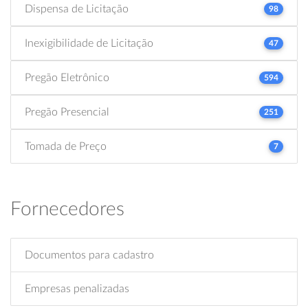
Dispensa de Licitação
98
Inexigibilidade de Licitação
47
Pregão Eletrônico
594
Pregão Presencial
251
Tomada de Preço
7
Fornecedores
Documentos para cadastro
Empresas penalizadas