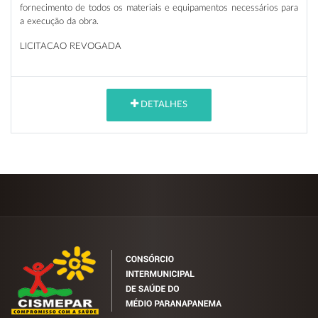
fornecimento de todos os materiais e equipamentos necessários para
a execução da obra.
LICITACAO REVOGADA
DETALHES