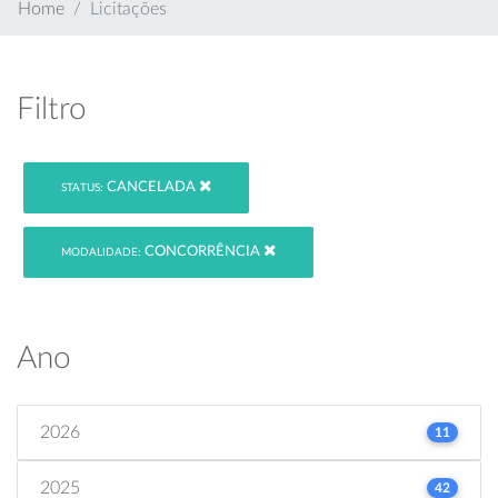
Home
Licitações
Filtro
CANCELADA
STATUS:
CONCORRÊNCIA
MODALIDADE:
Ano
2026
11
2025
42