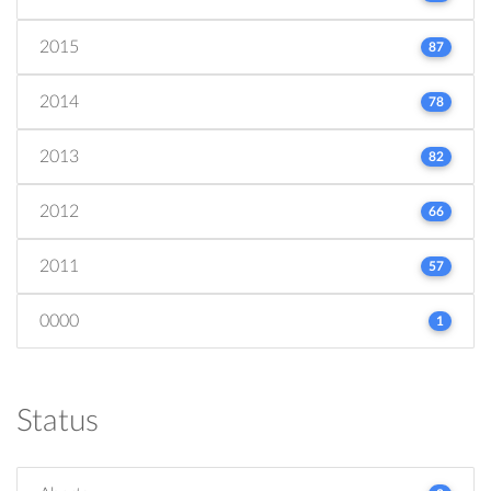
2015
87
2014
78
2013
82
2012
66
2011
57
0000
1
Status