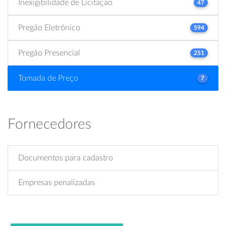
Inexigibilidade de Licitação
47
Pregão Eletrônico
594
Pregão Presencial
251
Tomada de Preço
7
Fornecedores
Documentos para cadastro
Empresas penalizadas