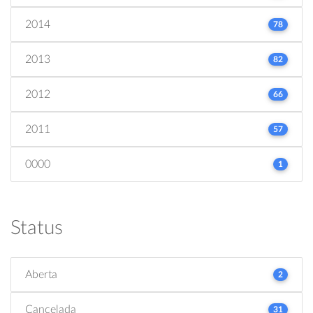
2014
78
2013
82
2012
66
2011
57
0000
1
Status
Aberta
2
Cancelada
31