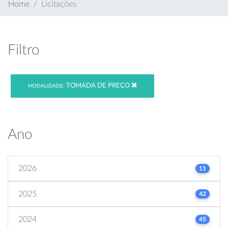
Home
Licitações
Filtro
TOMADA DE PREÇO
MODALIDADE:
Ano
2026
11
2025
42
2024
45