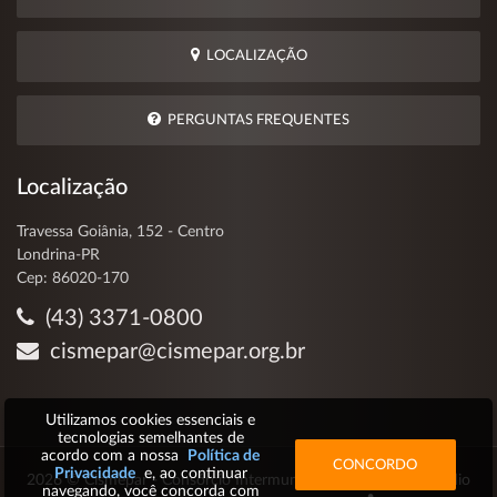
LOCALIZAÇÃO
PERGUNTAS FREQUENTES
Localização
Travessa Goiânia, 152 - Centro
Londrina-PR
Cep: 86020-170
(43) 3371-0800
cismepar@cismepar.org.br
Utilizamos cookies essenciais e
tecnologias semelhantes de
acordo com a nossa
Política de
CONCORDO
Privacidade
e, ao continuar
2026 © Cismepar - Consórcio Intermunicipal de Saúde do Médio
navegando, você concorda com