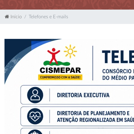
Início
Telefones e E-mails