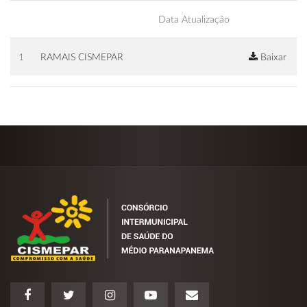
Data Atualização
1
RAMAIS CISMEPAR
Baixar