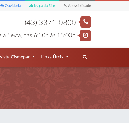
Ouvidoria
Mapa do Site
Acessibilidade
(43) 3371-0800
 a Sexta, das 6:30h às 18:00h
vista Cismepar
Links Úteis