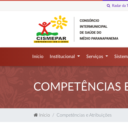
Radar da T
Início
Institucional
Serviços
Siste
COMPETÊNCIAS E
Início
Competências e Atribuições