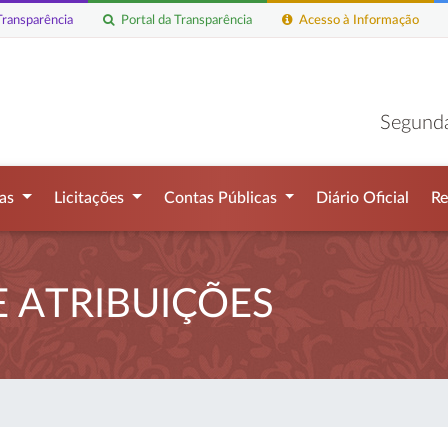
ransparência
Portal da Transparência
Acesso à Informação
Segunda
mas
Licitações
Contas Públicas
Diário Oficial
Re
 ATRIBUIÇÕES