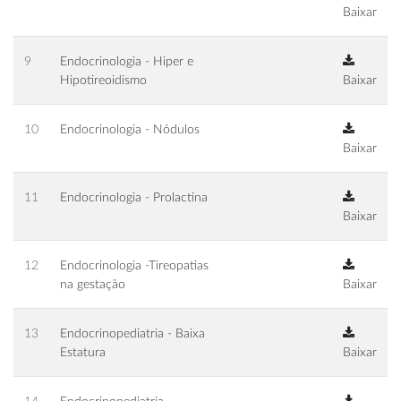
Baixar
9
Endocrinologia - Hiper e
Hipotireoidismo
Baixar
10
Endocrinologia - Nódulos
Baixar
11
Endocrinologia - Prolactina
Baixar
12
Endocrinologia -Tireopatias
na gestação
Baixar
13
Endocrinopediatria - Baixa
Estatura
Baixar