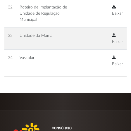
32
Roteiro de Implantação de
Unidade de Regulação
Baixar
Municipal
33
Unidade da Mama
Baixar
34
Vascular
Baixar