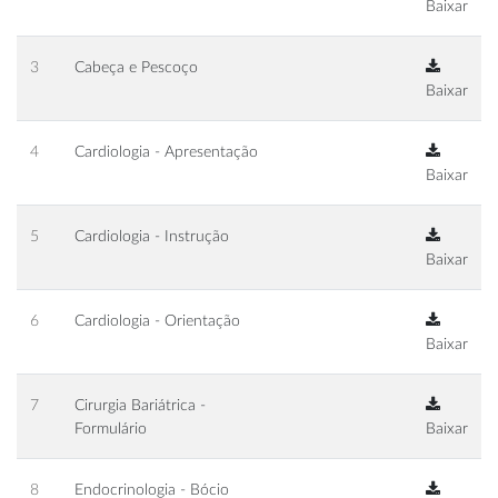
Baixar
3
Cabeça e Pescoço
Baixar
4
Cardiologia - Apresentação
Baixar
5
Cardiologia - Instrução
Baixar
6
Cardiologia - Orientação
Baixar
7
Cirurgia Bariátrica -
Formulário
Baixar
8
Endocrinologia - Bócio