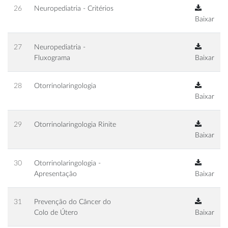
26
Neuropediatria - Critérios
Baixar
27
Neuropediatria -
Fluxograma
Baixar
28
Otorrinolaringologia
Baixar
29
Otorrinolaringologia Rinite
Baixar
30
Otorrinolaringologia -
Apresentação
Baixar
31
Prevenção do Câncer do
Colo de Útero
Baixar