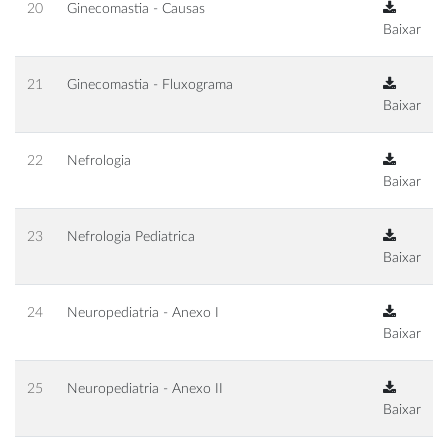
20
Ginecomastia - Causas
Baixar
21
Ginecomastia - Fluxograma
Baixar
22
Nefrologia
Baixar
23
Nefrologia Pediatrica
Baixar
24
Neuropediatria - Anexo I
Baixar
25
Neuropediatria - Anexo II
Baixar