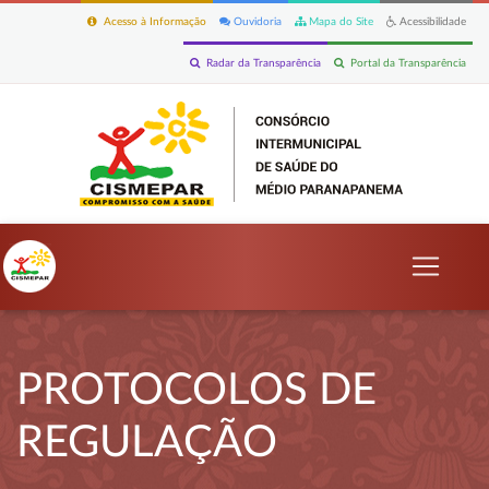
Acesso à Informação
Ouvidoria
Mapa do Site
Acessibilidade
Radar da Transparência
Portal da Transparência
PROTOCOLOS DE
REGULAÇÃO