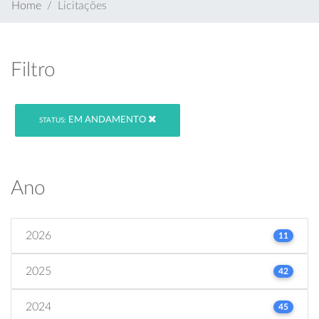
Home
Licitações
Filtro
EM ANDAMENTO
STATUS:
Ano
2026
11
2025
42
2024
45