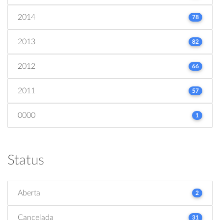
2014
78
2013
82
2012
66
2011
57
0000
1
Status
Aberta
2
Cancelada
31