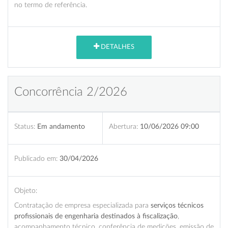
no termo de referência.
DETALHES
Concorrência 2/2026
Status:
Em andamento
Abertura:
10/06/2026 09:00
Publicado em:
30/04/2026
Objeto:
Contratação de empresa especializada para
serviços técnicos
profissionais de engenharia destinados à fiscalização
,
acompanhamento técnico, conferência de medições, emissão de