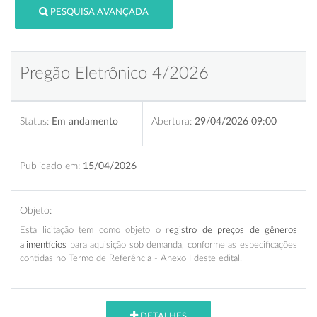
PESQUISA AVANÇADA
Pregão Eletrônico 4/2026
Status:
Em andamento
Abertura:
29/04/2026 09:00
Publicado em:
15/04/2026
Objeto:
Esta licitação
tem como objeto o r
egistro de preços de gêneros
alimentícios
para aquisição sob demanda
,
conforme as especificações
contidas no Termo de Referência - Anexo I deste edital.
DETALHES