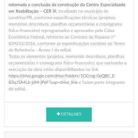
retomada e conclusão da construção do Centro Especializado
em Reabilitação – CER III
, localizado no município de
Londrina/PR, conforme especificações técnicas (projetos,
memoriais descritivos, planilhas orçamentárias e cronograma
físico-financeiro) reprogramados e aprovados pela Caixa
Econômica Federal, referente ao Contrato de Repasse nº
839253/2016, conforme as especificações contidas no Termo
de Referência - Anexo I do edital.
Todos os elementos (projetos, memoriais descritivos, planilhas
orçamentárias e cronograma físico-financeiro) que nortearão a
execução da obra estão disponibilizados no link
https://drive.google.com/drive/folders/1GCnzg-0eQBC_E-
83qJ5A4Lb-jdM-jP6F?usp=drive_link
e fazem parte integrante
do edital.
DETALHES