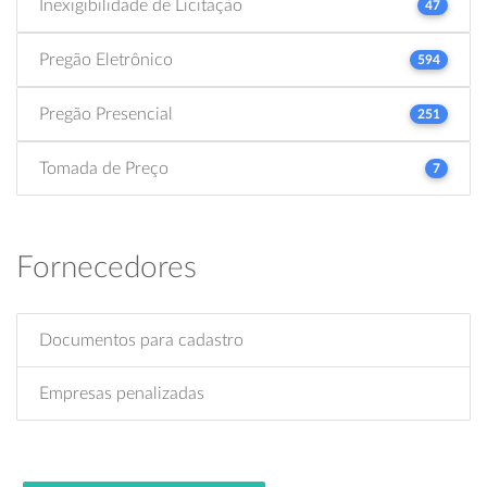
Inexigibilidade de Licitação
47
Pregão Eletrônico
594
Pregão Presencial
251
Tomada de Preço
7
Fornecedores
Documentos para cadastro
Empresas penalizadas