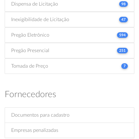
Dispensa de Licitação
98
Inexigibilidade de Licitação
47
Pregão Eletrônico
594
Pregão Presencial
251
Tomada de Preço
7
Fornecedores
Documentos para cadastro
Empresas penalizadas