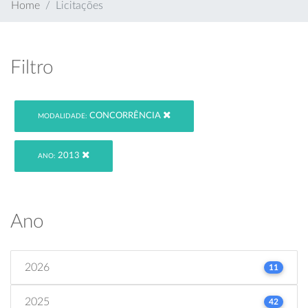
Home
Licitações
Filtro
CONCORRÊNCIA
MODALIDADE:
2013
ANO:
Ano
2026
11
2025
42