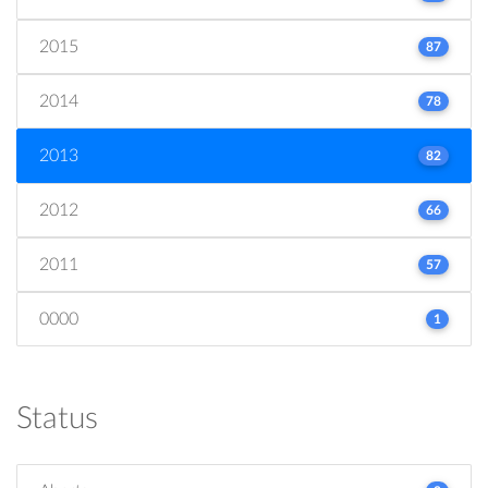
2015
87
2014
78
2013
82
2012
66
2011
57
0000
1
Status