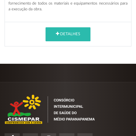
fornecimento de todos os materiais e equipamentos necessários para
a execução da obra.
DETALHES