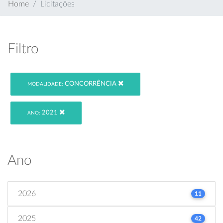
Home
Licitações
Filtro
CONCORRÊNCIA
MODALIDADE:
2021
ANO:
Ano
2026
11
2025
42