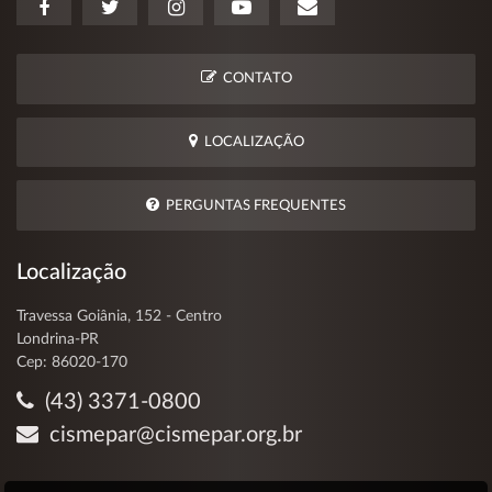
CONTATO
LOCALIZAÇÃO
PERGUNTAS FREQUENTES
Localização
Travessa Goiânia, 152 - Centro
Londrina-PR
Cep: 86020-170
(43) 3371-0800
cismepar@cismepar.org.br