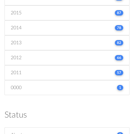
2015
87
2014
78
2013
82
2012
66
2011
57
0000
1
Status