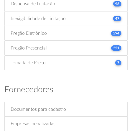
Dispensa de Licitação
98
Inexigibilidade de Licitação
47
Pregão Eletrônico
594
Pregão Presencial
251
Tomada de Preço
7
Fornecedores
Documentos para cadastro
Empresas penalizadas