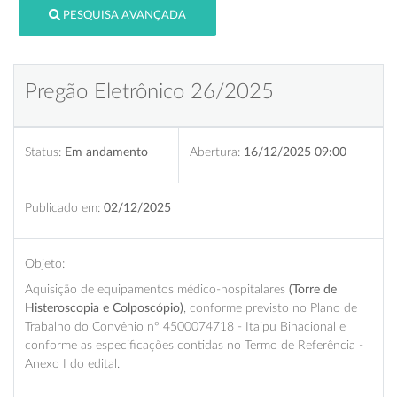
PESQUISA AVANÇADA
Pregão Eletrônico 26/2025
Status:
Em andamento
Abertura:
16/12/2025 09:00
Publicado em:
02/12/2025
Objeto:
Aquisição de equipamentos médico-hospitalares
(Torre de
Histeroscopia e Colposcópio)
, conforme previsto no Plano de
Trabalho do Convênio nº 4500074718 - Itaipu Binacional e
conforme as especificações contidas no Termo de Referência -
Anexo I do edital.