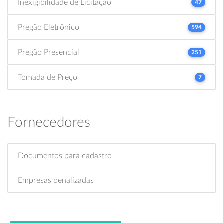
Inexigibilidade de Licitação
47
Pregão Eletrônico
594
Pregão Presencial
251
Tomada de Preço
7
Fornecedores
Documentos para cadastro
Empresas penalizadas