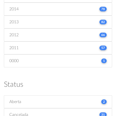
2014
78
2013
82
2012
66
2011
57
0000
1
Status
Aberta
2
Cancelada
31