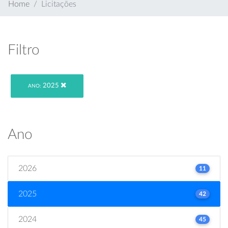
Home
Licitações
Filtro
2025
ANO:
Ano
2026
11
2025
42
2024
45