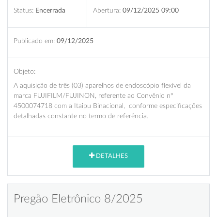
Status:
Encerrada
Abertura:
09/12/2025 09:00
Publicado em:
09/12/2025
Objeto:
A aquisição de três (03) aparelhos de endoscópio flexível da
marca FUJIFILM/FUJINON, referente ao Convênio nº
4500074718 com a Itaipu Binacional, conforme especificações
detalhadas constante no termo de referência.
DETALHES
Pregão Eletrônico 8/2025