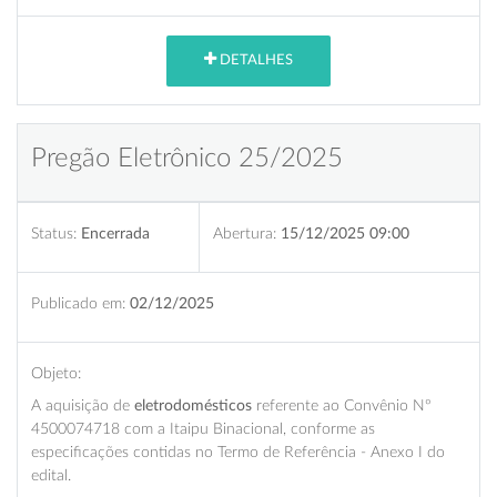
DETALHES
Pregão Eletrônico 25/2025
Status:
Encerrada
Abertura:
15/12/2025 09:00
Publicado em:
02/12/2025
Objeto:
A aquisição de
eletrodomésticos
referente ao Convênio Nº
4500074718 com a Itaipu Binacional, conforme as
especificações contidas no Termo de Referência - Anexo I do
edital.