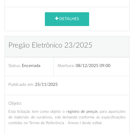
DETALHES
Pregão Eletrônico 23/2025
Status:
Encerrada
Abertura:
08/12/2025 09:00
Publicado em:
25/11/2025
Objeto:
Esta licitação
tem como objeto o r
egistro de preços
para aquisições
de materiais de curativos
,
sob demanda conforme as especificações
contidas no Termo de Referência - Anexo I deste edital.