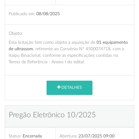
Publicado em:
08/08/2025
Objeto:
Esta licitação tem como objeto a aquisição de
01 equipamento
de ultrassom
, referente ao Convênio Nº 4500074718, com a
Itaipu Binacional, conforme as especificações contidas no
Termo de Referência - Anexo I do edital.
DETALHES
Pregão Eletrônico 10/2025
Status:
Encerrada
Abertura:
23/07/2025 09:00