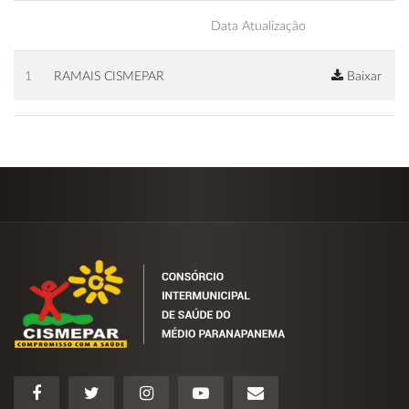
Data Atualização
1
RAMAIS CISMEPAR
Baixar