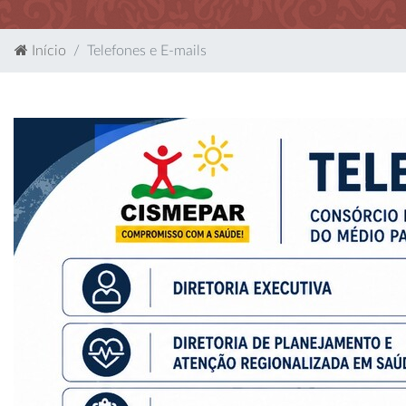
Início
Telefones e E-mails