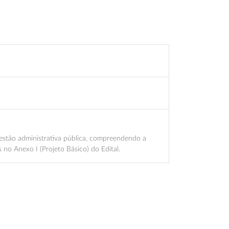
gestão administrativa pública, compreendendo a
no Anexo I (Projeto Básico) do Edital.