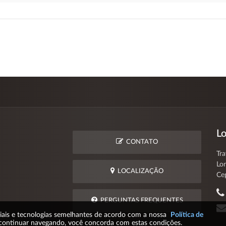
Lo
CONTATO
Tra
Lo
LOCALIZAÇÃO
Ce
PERGUNTAS FREQUENTES
ciais e tecnologias semelhantes de acordo com a nossa
Política de
continuar navegando, você concorda com estas condições.