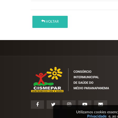
VOLTAR
Utilizamos cookies essen
Privacidade
e, ao 