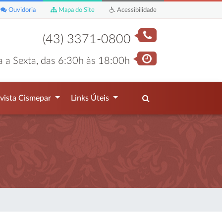
Ouvidoria
Mapa do Site
Acessibilidade
(43) 3371-0800
 a Sexta, das 6:30h às 18:00h
vista Cismepar
Links Úteis