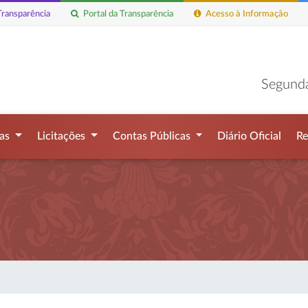
ransparência
Portal da Transparência
Acesso à Informação
Segunda
mas
Licitações
Contas Públicas
Diário Oficial
Re