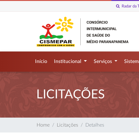
Radar da T
Início
Institucional
Serviços
Siste
LICITAÇÕES
Home
Licitações
Detalhes