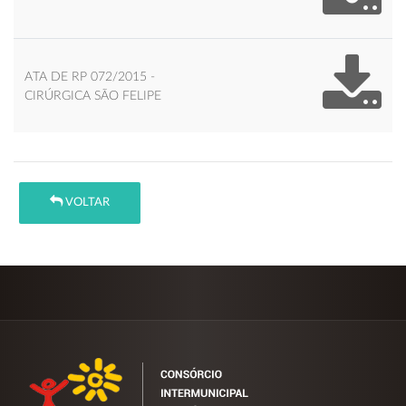
ATA DE RP 072/2015 -
CIRÚRGICA SÃO FELIPE
VOLTAR