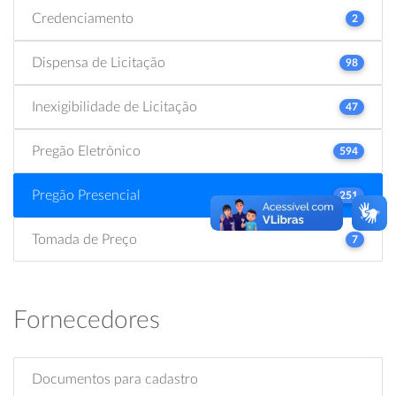
Credenciamento
2
Dispensa de Licitação
98
Inexigibilidade de Licitação
47
Pregão Eletrônico
594
Pregão Presencial
251
Tomada de Preço
7
Fornecedores
Documentos para cadastro