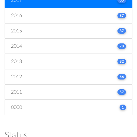
2017
65
2016
87
2015
87
2014
78
2013
82
2012
66
2011
57
0000
1
Status