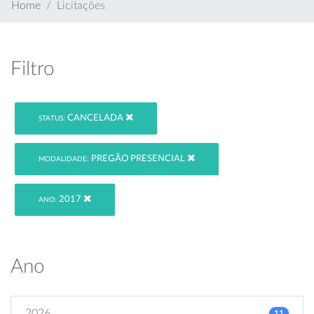
Home
Licitações
Filtro
CANCELADA
STATUS:
PREGÃO PRESENCIAL
MODALIDADE:
2017
ANO:
Ano
2026
11