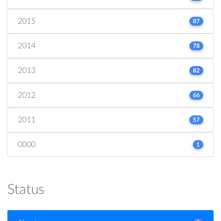
2015
87
2014
78
2013
82
2012
66
2011
57
0000
1
Status