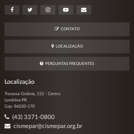
CONTATO
LOCALIZAÇÃO
PERGUNTAS FREQUENTES
Localização
Travessa Goiânia, 152 - Centro
Londrina-PR
Cep: 86020-170
(43) 3371-0800
cismepar@cismepar.org.br