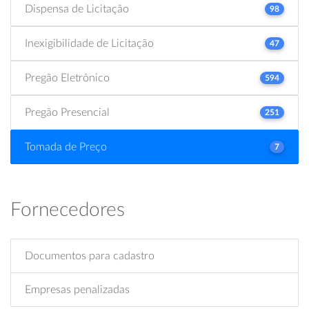
Dispensa de Licitação
98
Inexigibilidade de Licitação
47
Pregão Eletrônico
594
Pregão Presencial
251
Tomada de Preço
7
Fornecedores
Documentos para cadastro
Empresas penalizadas