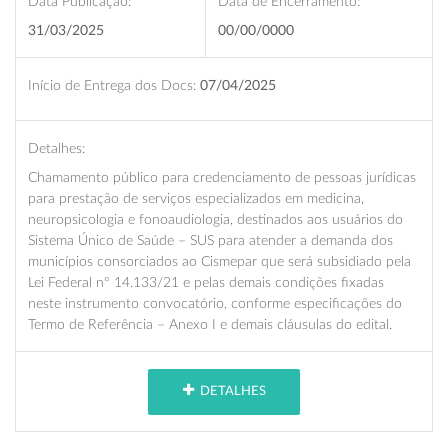
Data Publicação:
Data de Encerramento:
31/03/2025
00/00/0000
Início de Entrega dos Docs:
07/04/2025
Detalhes:
Chamamento público para credenciamento de pessoas jurídicas
para prestação de serviços especializados em medicina,
neuropsicologia e fonoaudiologia, destinados aos usuários do
Sistema Único de Saúde – SUS para atender a demanda dos
municípios consorciados ao Cismepar que será subsidiado pela
Lei Federal nº 14.133/21 e pelas demais condições fixadas
neste instrumento convocatório, conforme especificações do
Termo de Referência – Anexo I e demais cláusulas do edital.
DETALHES