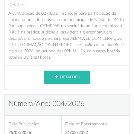
Detalhes:
A contratação de 02 (duas) inscrições para participação de
colaboradoras do Consórcio Intermunicipal de Saúde do Médio
Paranapanema – CISMEPAR no seminário on-line denominado
“NR-1 na prática: Judiciário, previdência e ergonomia em
debate”, promovido pela empresa ALEMWEB.COM SERVIÇOS
DE INFORMAÇÃO NA INTERNET, a ser realizado no dia 05 de
maio de 2026, no período das 09h às 12h, com carga horária
total de 03 (três) horas.
DETALHES
Número/Ano: 004/2026
Data Publicação:
Data de Encerramento:
25/03/2026
31/03/2027