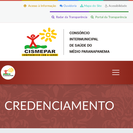
Acesso à Informação
Ouvidoria
Mapa do Site
Acessibilidade
Radar da Transparência
Portal da Transparência
CREDENCIAMENTO