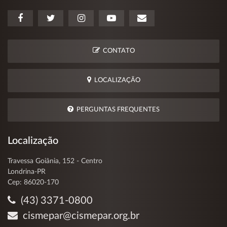
CONTATO
LOCALIZAÇÃO
PERGUNTAS FREQUENTES
Localização
Travessa Goiânia, 152 - Centro
Londrina-PR
Cep: 86020-170
(43) 3371-0800
cismepar@cismepar.org.br