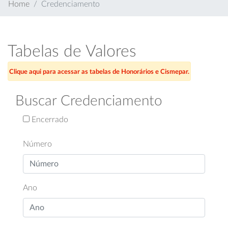
Home
Credenciamento
Tabelas de Valores
Clique aqui para acessar as tabelas de Honorários e Cismepar.
Buscar Credenciamento
Encerrado
Número
Ano