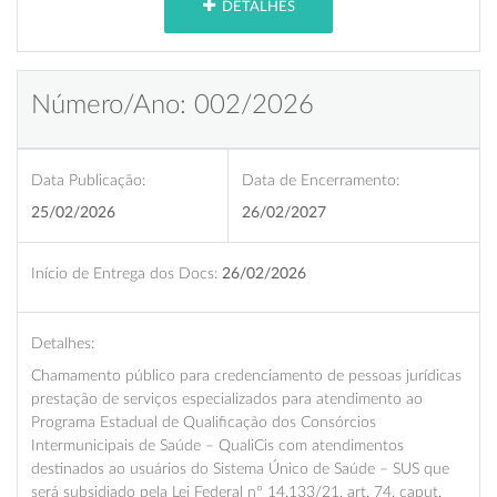
DETALHES
Número/Ano: 002/2026
Data Publicação:
Data de Encerramento:
25/02/2026
26/02/2027
Início de Entrega dos Docs:
26/02/2026
Detalhes:
Chamamento público para credenciamento de pessoas jurídicas
prestação de serviços especializados para atendimento ao
Programa Estadual de Qualificação dos Consórcios
Intermunicipais de Saúde – QualiCis com atendimentos
destinados ao usuários do Sistema Único de Saúde – SUS que
será subsidiado pela Lei Federal nº 14.133/21, art. 74, caput,