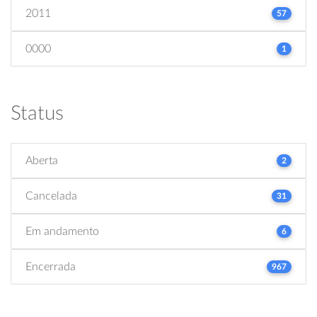
2011
57
0000
1
Status
Aberta
2
Cancelada
31
Em andamento
6
Encerrada
967