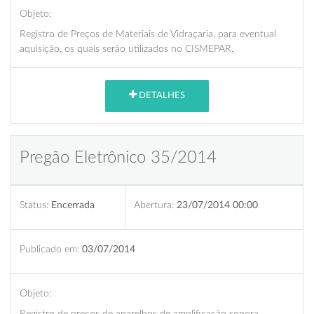
Objeto:
Registro de Preços de Materiais de Vidraçaria, para eventual
aquisição, os quais serão utilizados no CISMEPAR.
DETALHES
Pregão Eletrônico 35/2014
Status:
Encerrada
Abertura:
23/07/2014 00:00
Publicado em:
03/07/2014
Objeto:
Registro de preços de aparelhos de amplificação sonora