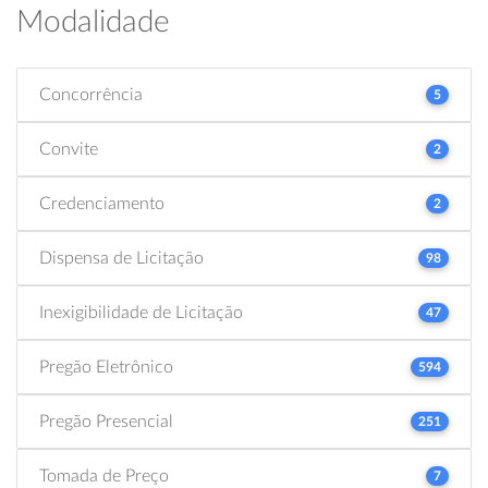
Modalidade
Concorrência
5
Convite
2
Credenciamento
2
Dispensa de Licitação
98
Inexigibilidade de Licitação
47
Pregão Eletrônico
594
Pregão Presencial
251
Tomada de Preço
7