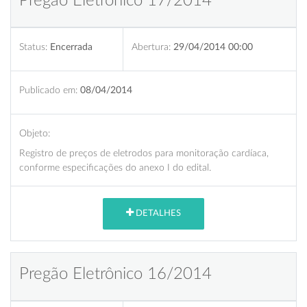
Pregão Eletrônico 17/2014
Status:
Encerrada
Abertura:
29/04/2014 00:00
Publicado em:
08/04/2014
Objeto:
Registro de preços de eletrodos para monitoração cardíaca,
conforme especificações do anexo I do edital.
DETALHES
Pregão Eletrônico 16/2014