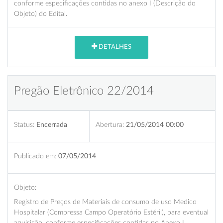
conforme especificações contidas no anexo I (Descrição do
Objeto) do Edital.
DETALHES
Pregão Eletrônico 22/2014
Status:
Encerrada
Abertura:
21/05/2014 00:00
Publicado em:
07/05/2014
Objeto:
Registro de Preços de Materiais de consumo de uso Medico
Hospitalar (Compressa Campo Operatório Estéril), para eventual
aquisição, conforme especificações contidas no Anexo I