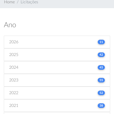
Home
Licitações
Ano
2026
11
2025
42
2024
45
2023
55
2022
52
2021
38