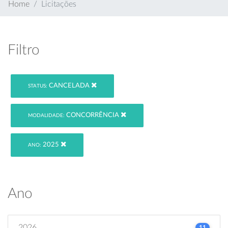
Home
Licitações
Filtro
CANCELADA
STATUS:
CONCORRÊNCIA
MODALIDADE:
2025
ANO:
Ano
2026
11