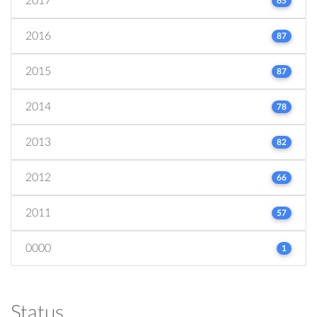
2017
65
2016
87
2015
87
2014
78
2013
82
2012
66
2011
57
0000
1
Status