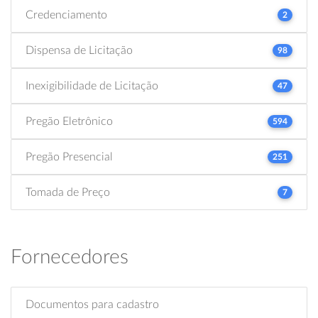
Credenciamento
2
Dispensa de Licitação
98
Inexigibilidade de Licitação
47
Pregão Eletrônico
594
Pregão Presencial
251
Tomada de Preço
7
Fornecedores
Documentos para cadastro