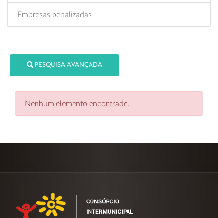
Empresas penalizadas
PESQUISA AVANÇADA
Nenhum elemento encontrado.