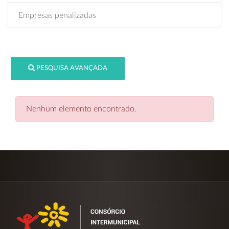
Empresas penalizadas
PESQUISA AVANÇADA
Nenhum elemento encontrado.