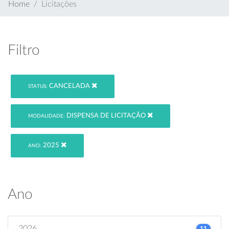
Home
Licitações
Filtro
CANCELADA
STATUS:
DISPENSA DE LICITAÇÃO
MODALIDADE:
2025
ANO:
Ano
2026
11