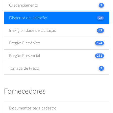
Credenciamento
2
Dispensa de Licitação
98
Inexigibilidade de Licitação
47
Pregão Eletrônico
594
Pregão Presencial
251
Tomada de Preço
7
Fornecedores
Documentos para cadastro