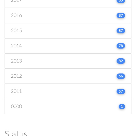
2017
65
2016
87
2015
87
2014
78
2013
82
2012
66
2011
57
0000
1
Status