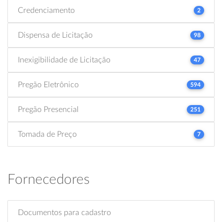
Credenciamento
2
Dispensa de Licitação
98
Inexigibilidade de Licitação
47
Pregão Eletrônico
594
Pregão Presencial
251
Tomada de Preço
7
Fornecedores
Documentos para cadastro