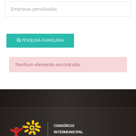
Empresas penalizadas
PESQUISA AVANÇADA
Nenhum elemento encontrado.