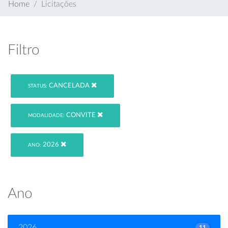
Home
Licitações
Filtro
CANCELADA
STATUS:
CONVITE
MODALIDADE:
2026
ANO:
Ano
2026
11