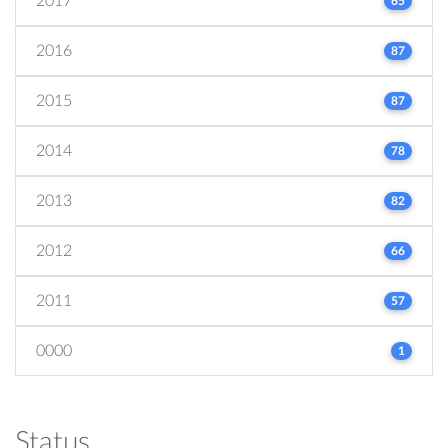
2017
65
2016
87
2015
87
2014
78
2013
82
2012
66
2011
57
0000
1
Status