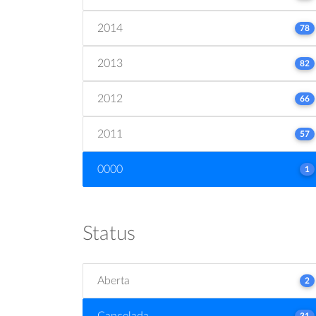
2014
78
2013
82
2012
66
2011
57
0000
1
Status
Aberta
2
Cancelada
31