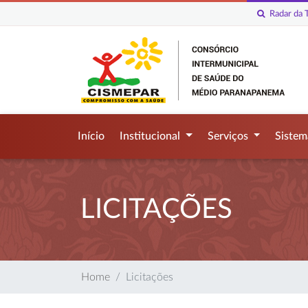
Radar da T
Início
Institucional
Serviços
Siste
LICITAÇÕES
Home
Licitações