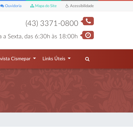
Ouvidoria
Mapa do Site
Acessibilidade
(43) 3371-0800
 a Sexta, das 6:30h às 18:00h
vista Cismepar
Links Úteis