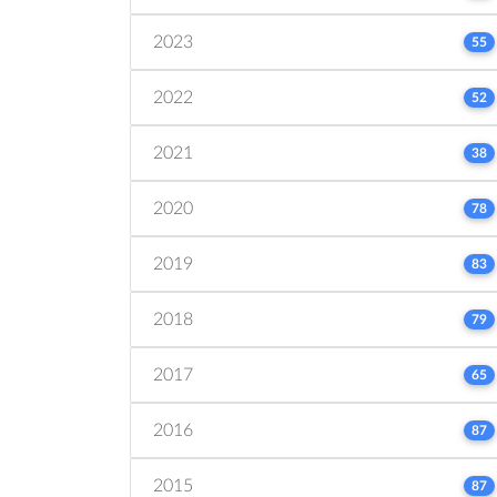
2023
55
2022
52
2021
38
2020
78
2019
83
2018
79
2017
65
2016
87
2015
87