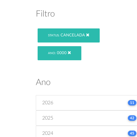
Filtro
CANCELADA
STATUS:
0000
ANO:
Ano
2026
11
2025
42
2024
45