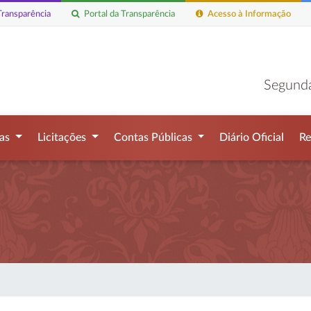
ransparência
Portal da Transparência
Acesso à Informação
Segunda
mas
Licitações
Contas Públicas
Diário Oficial
Re