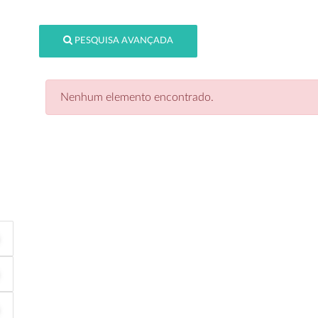
PESQUISA AVANÇADA
Nenhum elemento encontrado.