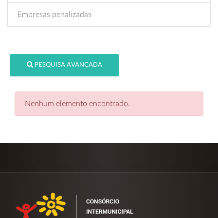
Empresas penalizadas
PESQUISA AVANÇADA
Nenhum elemento encontrado.