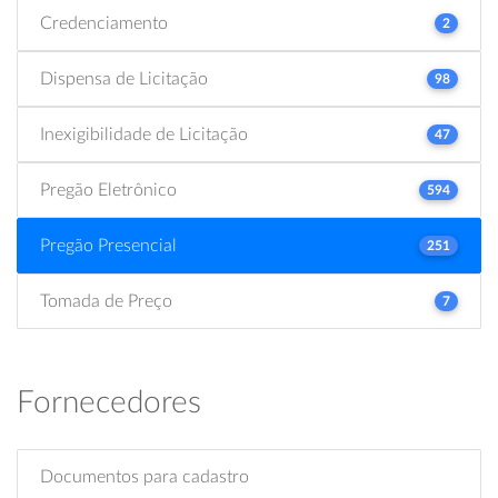
Credenciamento
2
Dispensa de Licitação
98
Inexigibilidade de Licitação
47
Pregão Eletrônico
594
Pregão Presencial
251
Tomada de Preço
7
Fornecedores
Documentos para cadastro