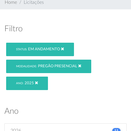
Home
Licitações
Filtro
EM ANDAMENTO
STATUS:
PREGÃO PRESENCIAL
MODALIDADE:
2025
ANO:
Ano
2026
11