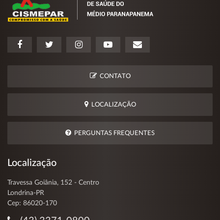
CONTATO
LOCALIZAÇÃO
PERGUNTAS FREQUENTES
Localização
Travessa Goiânia, 152 - Centro
Londrina-PR
Cep: 86020-170