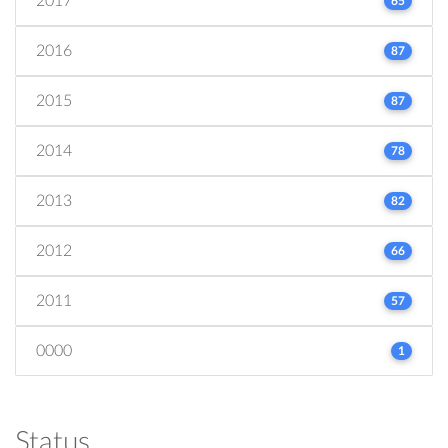
2017
65
2016
87
2015
87
2014
78
2013
82
2012
66
2011
57
0000
1
Status