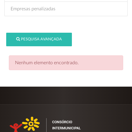
Empresas penalizadas
PESQUISA AVANÇADA
Nenhum elemento encontrado.