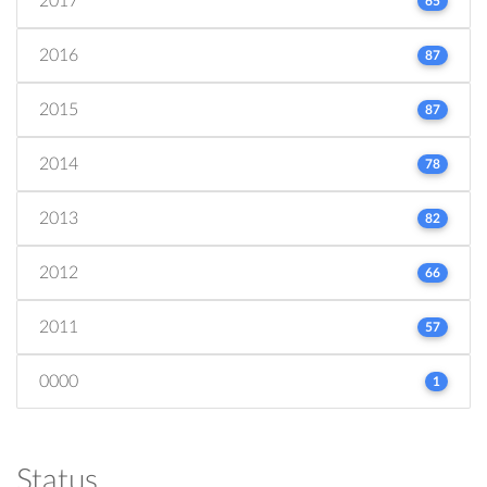
2017
65
2016
87
2015
87
2014
78
2013
82
2012
66
2011
57
0000
1
Status