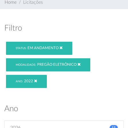
Home
Licitações
Filtro
EM ANDAMENTO
STATUS:
PREGÃO ELETRÔNICO
MODALIDADE:
2022
ANO:
Ano
2026
11