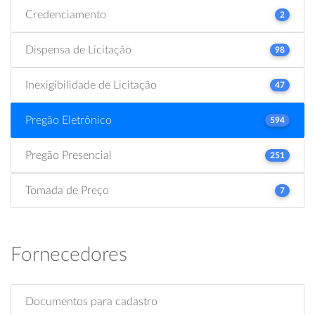
Credenciamento
2
Dispensa de Licitação
98
Inexigibilidade de Licitação
47
Pregão Eletrônico
594
Pregão Presencial
251
Tomada de Preço
7
Fornecedores
Documentos para cadastro