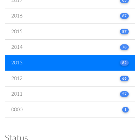
2017
65
2016
87
2015
87
2014
78
2013
82
2012
66
2011
57
0000
1
Status