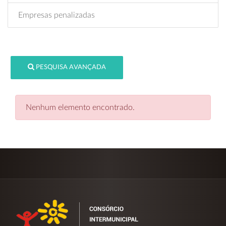
Empresas penalizadas
PESQUISA AVANÇADA
Nenhum elemento encontrado.