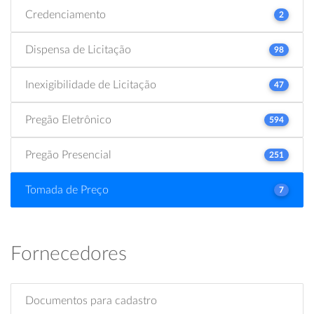
Credenciamento
2
Dispensa de Licitação
98
Inexigibilidade de Licitação
47
Pregão Eletrônico
594
Pregão Presencial
251
Tomada de Preço
7
Fornecedores
Documentos para cadastro