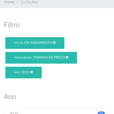
Home
Licitações
Filtro
EM ANDAMENTO
STATUS:
TOMADA DE PREÇO
MODALIDADE:
2013
ANO:
Ano
2026
11