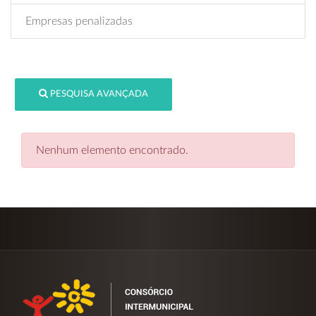
Empresas penalizadas
PESQUISA AVANÇADA
Nenhum elemento encontrado.