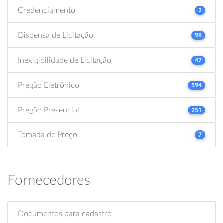
Credenciamento
2
Dispensa de Licitação
98
Inexigibilidade de Licitação
47
Pregão Eletrônico
594
Pregão Presencial
251
Tomada de Preço
7
Fornecedores
Documentos para cadastro