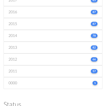
2017
65
2016
87
2015
87
2014
78
2013
82
2012
66
2011
57
0000
1
Status