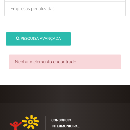
Empresas penalizadas
PESQUISA AVANÇADA
Nenhum elemento encontrado.