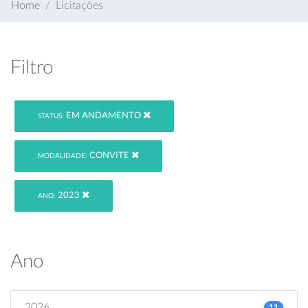
Home
Licitações
Filtro
EM ANDAMENTO
STATUS:
CONVITE
MODALIDADE:
2023
ANO:
Ano
2026
11