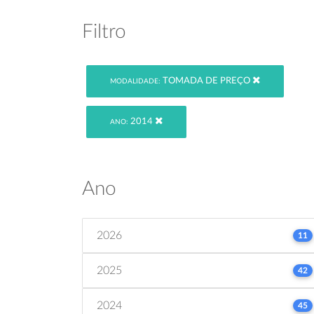
Filtro
TOMADA DE PREÇO
MODALIDADE:
2014
ANO:
Ano
2026
11
2025
42
2024
45