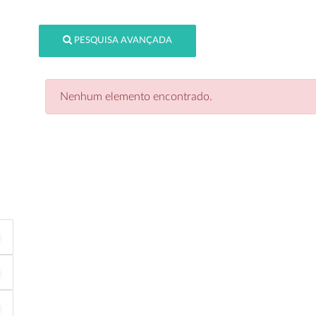
PESQUISA AVANÇADA
Nenhum elemento encontrado.