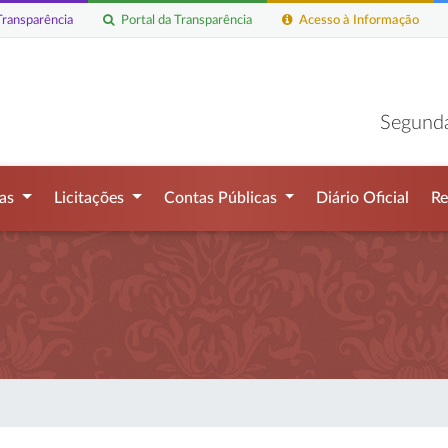
ransparência
Portal da Transparência
Acesso à Informação
Segunda
mas
Licitações
Contas Públicas
Diário Oficial
Re