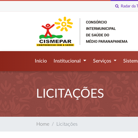
Radar da T
Início
Institucional
Serviços
Siste
LICITAÇÕES
Home
Licitações