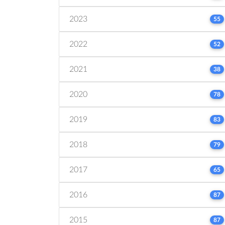
2023
55
2022
52
2021
38
2020
78
2019
83
2018
79
2017
65
2016
87
2015
87