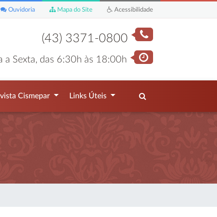
Ouvidoria
Mapa do Site
Acessibilidade
(43) 3371-0800
 a Sexta, das 6:30h às 18:00h
vista Cismepar
Links Úteis