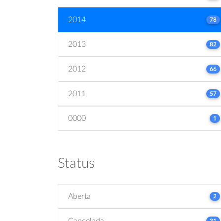
2014
78
2013
82
2012
66
2011
57
0000
1
Status
Aberta
2
Cancelada
31