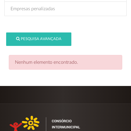
Empresas penalizadas
PESQUISA AVANÇADA
Nenhum elemento encontrado.