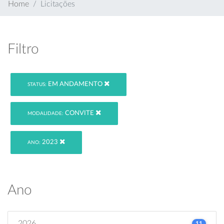
Home
Licitações
Filtro
EM ANDAMENTO
STATUS:
CONVITE
MODALIDADE:
2023
ANO:
Ano
2026
11