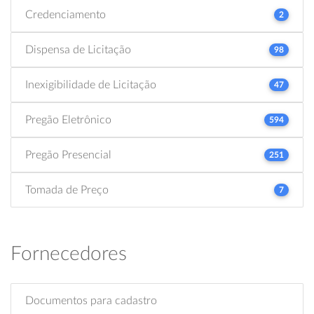
Credenciamento
2
Dispensa de Licitação
98
Inexigibilidade de Licitação
47
Pregão Eletrônico
594
Pregão Presencial
251
Tomada de Preço
7
Fornecedores
Documentos para cadastro