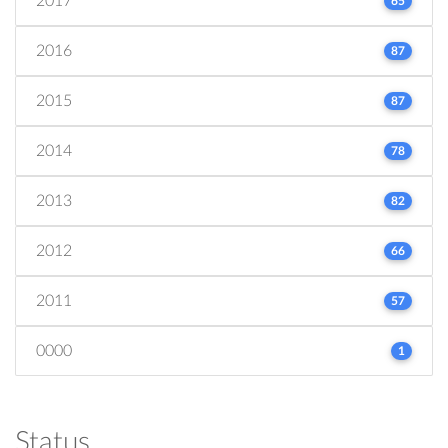
2017
65
2016
87
2015
87
2014
78
2013
82
2012
66
2011
57
0000
1
Status